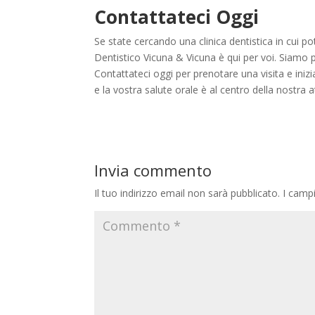
Contattateci Oggi
Se state cercando una clinica dentistica in cui po
Dentistico Vicuna & Vicuna è qui per voi. Siamo p
Contattateci oggi per prenotare una visita e iniz
e la vostra salute orale è al centro della nostra 
Invia commento
Il tuo indirizzo email non sarà pubblicato.
I camp