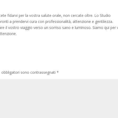
tete fidarvi per la vostra salute orale, non cercate oltre. Lo Studio
ronti a prendervi cura con professionalità, attenzione e gentilezza.
iare il vostro viaggio verso un sorriso sano e luminoso. Siamo qui per 
attenzione.
i obbligatori sono contrassegnati
*