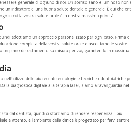
enessere generale di ognuno di noi. Un sorriso sano e luminoso non 
he un indicatore di una buona salute dentale e generale. È qui che ent
ogo in cui la vostra salute orale è la nostra massima priorità.
o
quindi adottiamo un approccio personalizzato per ogni caso. Prima di
valutazione completa della vostra salute orale e ascoltiamo le vostre
amo un piano di trattamento su misura per voi, garantendo la massima
dia
nell’utilizzo delle più recenti tecnologie e tecniche odontoiatriche p
. Dalla diagnostica digitale alla terapia laser, siamo all’avanguardia nel
a dal dentista, quindi ci sforziamo di rendere l’esperienza il più
iale e attento, e l’ambiente della clinica è progettato per farvi sentire