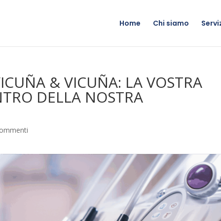
Home
Chi siamo
Servi
ICUÑA & VICUÑA: LA VOSTRA
NTRO DELLA NOSTRA
commenti