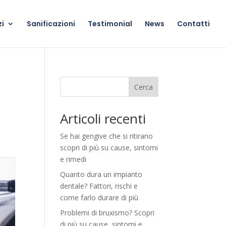
zi
Sanificazioni
Testimonial
News
Contatti
Cerca
Articoli recenti
Se hai gengive che si ritirano
scopri di più su cause, sintomi
e rimedi
Quanto dura un impianto
dentale? Fattori, rischi e
come farlo durare di più
Problemi di bruxismo? Scopri
di più su cause, sintomi e