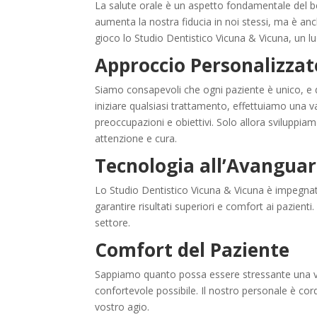
La salute orale è un aspetto fondamentale del b
aumenta la nostra fiducia in noi stessi, ma è anc
gioco lo Studio Dentistico Vicuna & Vicuna, un lu
Approccio Personalizzat
Siamo consapevoli che ogni paziente è unico, e 
iniziare qualsiasi trattamento, effettuiamo una 
preoccupazioni e obiettivi. Solo allora sviluppi
attenzione e cura.
Tecnologia all’Avanguar
Lo Studio Dentistico Vicuna & Vicuna è impegnato 
garantire risultati superiori e comfort ai pazienti
settore.
Comfort del Paziente
Sappiamo quanto possa essere stressante una visit
confortevole possibile. Il nostro personale è cord
vostro agio.