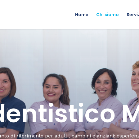
Home
Chi siamo
Servi
dentistico 
unto di riferimento per adulti, bambini e anziani: esperien