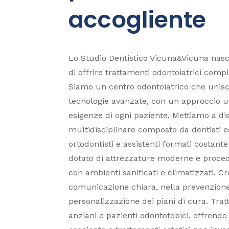
accogliente
Lo Studio Dentistico Vicuna&Vicuna nasce
di offrire trattamenti odontoiatrici comple
Siamo un centro odontoiatrico che unisc
tecnologie avanzate, con un approccio u
esigenze di ogni paziente. Mettiamo a d
multidisciplinare composto da dentisti esp
ortodontisti e assistenti formati costant
dotato di attrezzature moderne e proced
con ambienti sanificati e climatizzati. C
comunicazione chiara, nella prevenzione
personalizzazione dei piani di cura. Trat
anziani e pazienti odontofobici, offrend