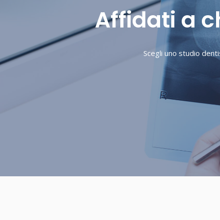
Affidati a 
Scegli uno studio denti