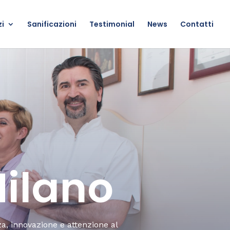
zi
Sanificazioni
Testimonial
News
Contatti
Milano
za, innovazione e attenzione al