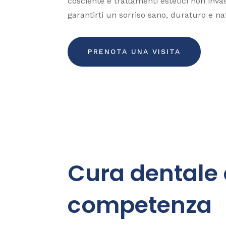
cosciente e trattamenti estetici non inva
garantirti un sorriso sano, duraturo e na
PRENOTA UNA VISITA
Cura dentale
competenza