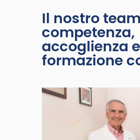
Il nostro team
competenza,
accoglienza 
formazione c