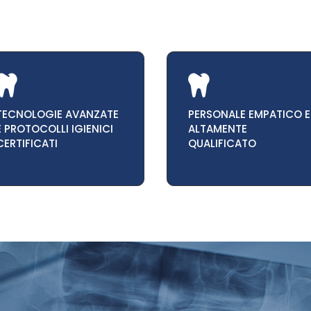


TECNOLOGIE AVANZATE
PERSONALE EMPATICO E
E PROTOCOLLI IGIENICI
ALTAMENTE
CERTIFICATI
QUALIFICATO