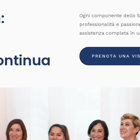
:
Ogni componente dello S
professionalità e passion
assistenza completa in u
e
ontinua
PRENOTA UNA VIS