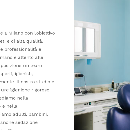
 a Milano con l’obiettivo
ti e di alta qualità.
e professionalità e
mano e attento alle
isposizione un team
erti, igienisti,
emente. Il nostro studio è
ure igieniche rigorose,
rediamo nella
 e nella
tiamo adulti, bambini,
o anche sedazione