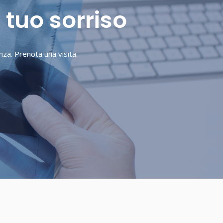
 tuo sorriso
nza. Prenota una visita.