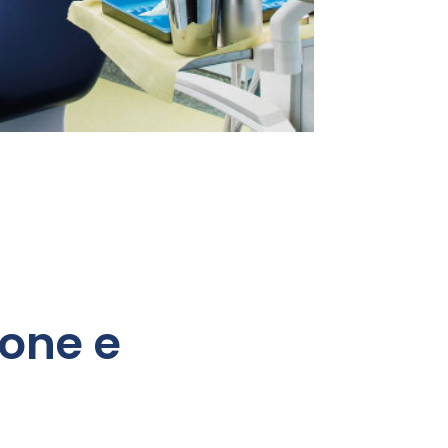
one e