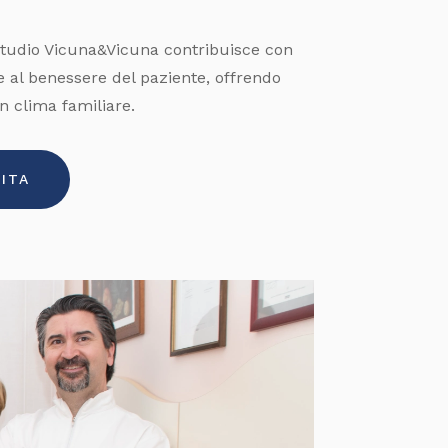
tudio Vicuna&Vicuna contribuisce con
e al benessere del paziente, offrendo
n clima familiare.
ITA