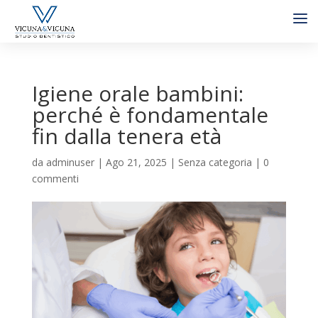
Igiene orale bambini:
perché è fondamentale
fin dalla tenera età
da
adminuser
|
Ago 21, 2025
|
Senza categoria
|
0
commenti