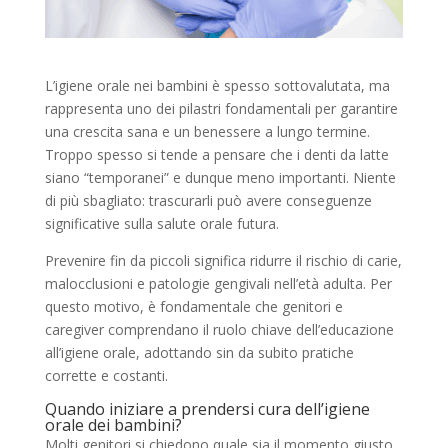
L’igiene orale nei bambini è spesso sottovalutata, ma
rappresenta uno dei pilastri fondamentali per garantire
una crescita sana e un benessere a lungo termine.
Troppo spesso si tende a pensare che i denti da latte
siano “temporanei” e dunque meno importanti. Niente
di più sbagliato: trascurarli può avere conseguenze
significative sulla salute orale futura.
Prevenire fin da piccoli significa ridurre il rischio di carie,
malocclusioni e patologie gengivali nell’età adulta. Per
questo motivo, è fondamentale che genitori e
caregiver comprendano il ruolo chiave dell’educazione
all’igiene orale, adottando sin da subito pratiche
corrette e costanti.
Quando iniziare a prendersi cura dell’igiene
orale dei bambini?
Molti genitori si chiedono quale sia il momento giusto