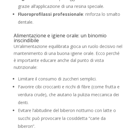
grazie all’applicazione di una resina speciale.
Fluoroprofilassi professionale
: rinforza lo smalto
dentale.
Alimentazione e igiene orale: un binomio
inscindibile
Un’alimentazione equilibrata gioca un ruolo decisivo nel
mantenimento di una buona igiene orale. Ecco perché
è importante educare anche dal punto di vista
nutrizionale:
Limitare il consumo di zuccheri semplici.
Favorire cibi croccanti e ricchi di fibre (come frutta e
verdura crude), che aiutano la pulizia meccanica dei
denti.
Evitare l’abitudine del biberon notturno con latte o
succhi: può provocare la cosiddetta “carie da
biberon”.