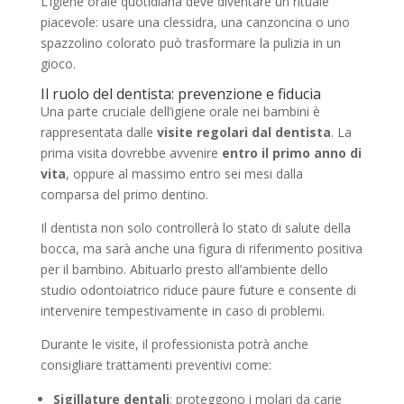
L’igiene orale quotidiana deve diventare un rituale
piacevole: usare una clessidra, una canzoncina o uno
spazzolino colorato può trasformare la pulizia in un
gioco.
Il ruolo del dentista: prevenzione e fiducia
Una parte cruciale dell’igiene orale nei bambini è
rappresentata dalle
visite regolari dal dentista
. La
prima visita dovrebbe avvenire
entro il primo anno di
vita
, oppure al massimo entro sei mesi dalla
comparsa del primo dentino.
Il dentista non solo controllerà lo stato di salute della
bocca, ma sarà anche una figura di riferimento positiva
per il bambino. Abituarlo presto all’ambiente dello
studio odontoiatrico riduce paure future e consente di
intervenire tempestivamente in caso di problemi.
Durante le visite, il professionista potrà anche
consigliare trattamenti preventivi come:
Sigillature dentali
: proteggono i molari da carie