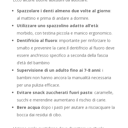
Spazzolare i denti almeno due volte al giorno
:
al mattino e prima di andare a dormire.
Utilizzare uno spazzolino adatto all’età
:
morbido, con testina piccola e manico ergonomico.
Dentifricio al fluoro
: importante per rinforzare lo
smalto e prevenire la carie.Il dentifricio al fluoro deve
essere anch’esso specifico a seconda della fascia
d’età del bambino
Supervisione di un adulto fino ai 7-8 anni
: i
bambini non hanno ancora la manualità necessaria
per una pulizia efficace.
Evitare snack zuccherati fuori pasto
: caramelle,
succhi e merendine aumentano il rischio di carie.
Bere acqua
dopo i pasti per aiutare a risciacquare la
bocca dai residui di cibo.