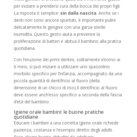
per iniziare a prendersi cura della bocca dei propri figli.
La risposta è semplice:
sin dalla nascita
. Anche se i
denti non sono ancora spuntati, è importante pulire
delicatamente le gengive con una garza sterile
inumidita. Questo gesto aiuta a prevenire la
proliferazione di batteri e abitua il bambino alla pratica
quotidiana.
Con l’eruzione dei primi dentini, solitamente intorno ai
6 mesi, si può iniziare a utilizzare uno spazzolino
morbido specifico per l’infanzia, accompagnato da una
piccola quantità di dentifricio al fluoro (della
dimensione di un chicco di riso).Il dentifricio al fluoro
deve essere anch’esso specifico a seconda della fascia
d’età del bambino
Igiene orale bambini: le buone pratiche
quotidiane
Educare i bambini a una corretta igiene orale richiede
pazienza, costanza e l’esempio diretto degli adulti.
Ecco alcune buone abitudini da adottare: