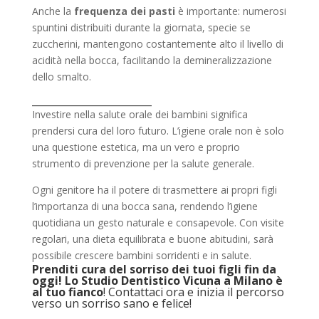
Anche la
frequenza dei pasti
è importante: numerosi
spuntini distribuiti durante la giornata, specie se
zuccherini, mantengono costantemente alto il livello di
acidità nella bocca, facilitando la demineralizzazione
dello smalto.
________________________
Investire nella salute orale dei bambini significa
prendersi cura del loro futuro. L’igiene orale non è solo
una questione estetica, ma un vero e proprio
strumento di prevenzione per la salute generale.
Ogni genitore ha il potere di trasmettere ai propri figli
l’importanza di una bocca sana, rendendo l’igiene
quotidiana un gesto naturale e consapevole. Con visite
regolari, una dieta equilibrata e buone abitudini, sarà
possibile crescere bambini sorridenti e in salute.
Prenditi cura del sorriso dei tuoi figli fin da
oggi! Lo Studio Dentistico Vicuna a Milano è
al tuo fianco
!
Contattaci ora
e inizia il percorso
verso un sorriso sano e felice!