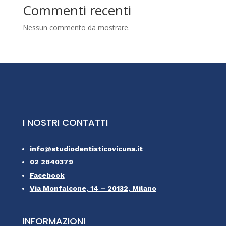
Commenti recenti
Nessun commento da mostrare.
I NOSTRI CONTATTI
info@studiodentisticovicuna.it
02 2840379
Facebook
Via Monfalcone, 14 – 20132, Milano
INFORMAZIONI