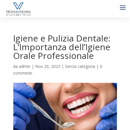
Igiene e Pulizia Dentale:
L’Importanza dell’Igiene
Orale Professionale
da
admin
|
Nov 20, 2023
|
Senza categoria
|
0
commenti