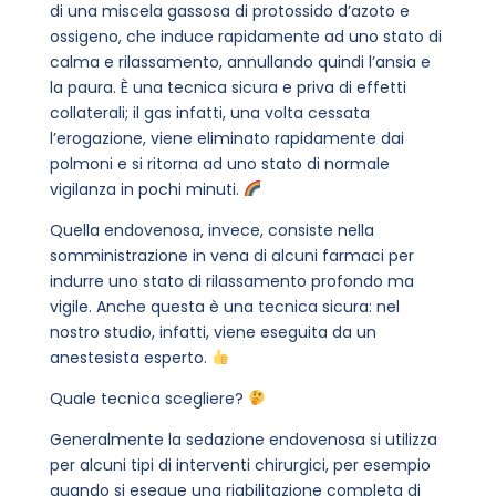
di una miscela gassosa di protossido d’azoto e
ossigeno, che induce rapidamente ad uno stato di
calma e rilassamento, annullando quindi l’ansia e
la paura. È una tecnica sicura e priva di effetti
collaterali; il gas infatti, una volta cessata
l’erogazione, viene eliminato rapidamente dai
polmoni e si ritorna ad uno stato di normale
vigilanza in pochi minuti.
Quella endovenosa, invece, consiste nella
somministrazione in vena di alcuni farmaci per
indurre uno stato di rilassamento profondo ma
vigile. Anche questa è una tecnica sicura: nel
nostro studio, infatti, viene eseguita da un
anestesista esperto.
Quale tecnica scegliere?
Generalmente la sedazione endovenosa si utilizza
per alcuni tipi di interventi chirurgici, per esempio
quando si esegue una riabilitazione completa di