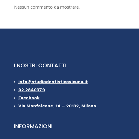
Nessun commento da mostrare.
I NOSTRI CONTATTI
info@studiodentisticovicuna.it
02 2840379
Facebook
Via Monfalcone, 14 – 20132, Milano
INFORMAZIONI