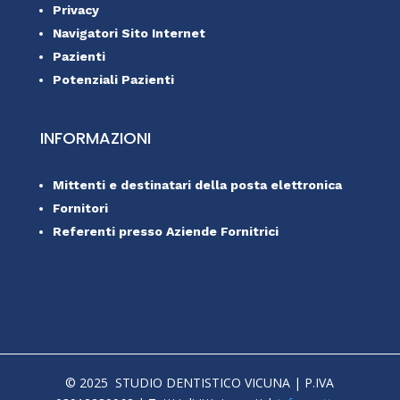
Privacy
Navigatori Sito Internet
Pazienti
Potenziali Pazienti
INFORMAZIONI
Mittenti e destinatari della posta elettronica
Fornitori
Referenti presso Aziende Fornitrici
© 2025 STUDIO DENTISTICO VICUNA | P.IVA