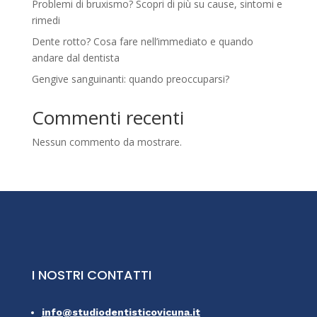
Problemi di bruxismo? Scopri di più su cause, sintomi e
rimedi
Dente rotto? Cosa fare nell’immediato e quando
andare dal dentista
Gengive sanguinanti: quando preoccuparsi?
Commenti recenti
Nessun commento da mostrare.
I NOSTRI CONTATTI
info@studiodentisticovicuna.it