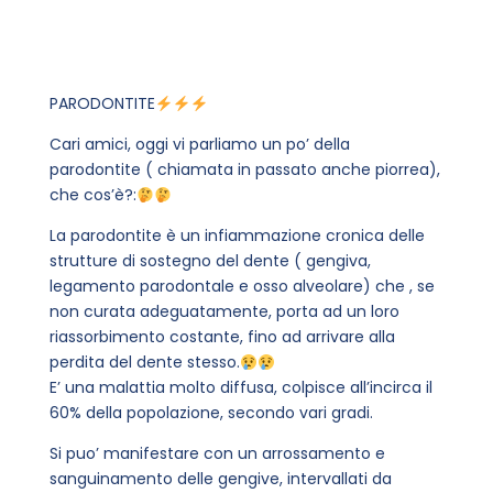
PARODONTITE
Cari amici, oggi vi parliamo un po’ della
parodontite ( chiamata in passato anche piorrea),
che cos’è?:
La parodontite è un infiammazione cronica delle
strutture di sostegno del dente ( gengiva,
legamento parodontale e osso alveolare) che , se
non curata adeguatamente, porta ad un loro
riassorbimento costante, fino ad arrivare alla
perdita del dente stesso.
E’ una malattia molto diffusa, colpisce all’incirca il
60% della popolazione, secondo vari gradi.
Si puo’ manifestare con un arrossamento e
sanguinamento delle gengive, intervallati da