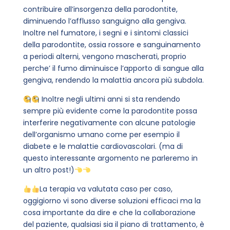
contribuire all’insorgenza della parodontite,
diminuendo l’afflusso sanguigno alla gengiva.
Inoltre nel fumatore, i segni e i sintomi classici
della parodontite, ossia rossore e sanguinamento
a periodi alterni, vengono mascherati, proprio
perche’ il fumo diminuisce l’apporto di sangue alla
gengiva, rendendo la malattia ancora più subdola.
Inoltre negli ultimi anni si sta rendendo
sempre più evidente come la parodontite possa
interferire negativamente con alcune patologie
dell’organismo umano come per esempio il
diabete e le malattie cardiovascolari. (ma di
questo interessante argomento ne parleremo in
un altro post!)
La terapia va valutata caso per caso,
oggigiorno vi sono diverse soluzioni efficaci ma la
cosa importante da dire e che la collaborazione
del paziente, qualsiasi sia il piano di trattamento, è