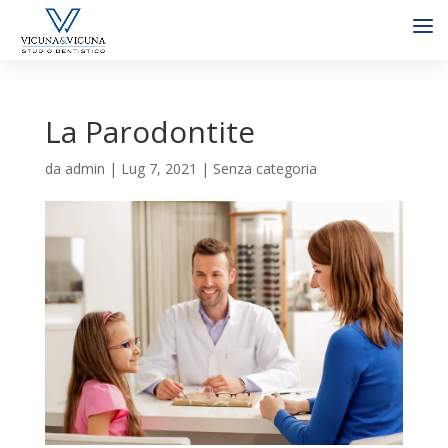
La Parodontite
da
admin
|
Lug 7, 2021
|
Senza categoria