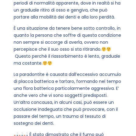
periodi di normalità apparente, dove in realtà si ha
un graduale ritiro di osso e gengiva, che può
portare alla mobilità dei denti e alla loro perdità.
È una situazione da tenere bene sotto controllo, in
quanto la persona che soffre di questa condizione
non sempre si accorge di averla, ovvero non
percepisce che il suo osso si sta ritirando.
Questo perché il riassorbimento é lento, graduale
ma costante.
La paradontite é causata dall’eccessivo accumulo
di placca batterica e tartaro, formando nel tempo
una flora batterica particolarmente aggressiva. E’
anche vero che vi sono soggetti predisposti.
Un’altra concausa, in alcuni casi, può essere un
occlusione inadeguata che può provocare, con il
passare del tempo, un trauma al tessuto di
sostegno dei denti.
È stato dimostrato che il fumo può